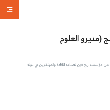
ج (مديرو العلوم
 من مؤسسة ربع قرن لصناعة القادة والمبتكرين في دولة