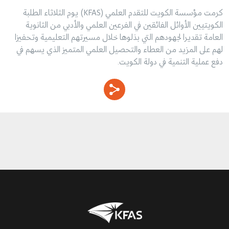
كرمت مؤسسة الكويت للتقدم العلمي (KFAS) يوم الثلاثاء الطلبة
الكويتيين الأوائل الفائقين في الفرعين العلمي والأدبي من الثانوية
العامة تقديرا لجهودهم التي بذلوها خلال مسيرتهم التعليمية وتحفيزا
لهم على المزيد من العطاء والتحصيل العلمي المتميز الذي يسهم في
دفع عملية التنمية في دولة الكويت.