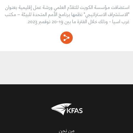
استضافت مؤسسة الكويت للتقدّم العلمي ورشة عمل إقليمية بعنوان
"الاستشراف الاستراتيجي" نظمها برنامج الأمم المتحدة للبيئة – مكتب
غرب اسيا - وذلك خلال الفترة ما بين 19-20 نوفمبر 2023.
من نحن