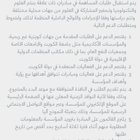
يتم استقبال طلبات المساهمة في مبادراتٍ ذات علاقة بنشر العلوم
والتكنولوجيا وتحفيز المشاركة في العلوم من جهات محلية مختلفة.
وتتم دراستها وفقا للإجراءات واللوائح الداخلية المنظمة لذلك، ولشروط
ومتطلبات الدعم التالية:
يقتصر الدعم على الطلبات المقدمة من جهات كويتية غير ربحية،
والمؤسسات الأكاديمية مثل جامعة الكويت والجامعات الخاصة
وجمعيات النفع العام، بما في ذلك مكاتب المنظمات الدولية
الإقليمية في دولة الكويت.
يقتصر الدعم على الفعاليات المنعقدة في دولة الكويت.
يقتصر الدعم على فعاليات ومبادرات تتوافق أهدافها مع رؤية
وأهداف المؤسسة.
يتم تقديم الطلب في النافذة المتوافقة مع موعد البدء بالمشروع،
وذلك وفقا لآلية النوافذ الزمنية المعلن عنها في الصفحة الرئيسية
على الموقع الإلكتروني للمؤسسة، وعبر مواقع التواصل الاجتماعي
الرسمية للمؤسسة، وذلك بتعبئة النموذج آليا.
يلتزم القائمون على المبادرة بتزويد المؤسسة بالمعلومات
المطلوبة منهم أثناء فترة ثلاثة أسابيع بحد أقصى من تاريخ
طلبها.