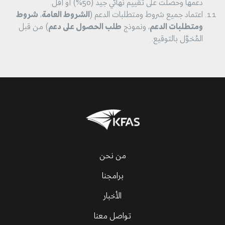
دعمها وحصلت على تقييم نهائي جيد (50%) أو أقل.
اعتماد جميع شروط ومتطلبات الدعم (
الشروط العامة
،
شروط
ومتطلبات الدعم
، ونموذج
طلب الحصول على دعم
) من قبل
المُخوَّل بالتوقيع.
من نحن
برامجنا
الأخبار
تواصل معنا