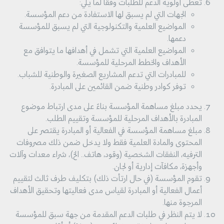
تعطى أولوية الدعم للطلبات وفقا لما يلي:
الجهات التي لم يسبق لها الاستفادة من دعم المؤسسة.
المواضيع العلمية والتكنولوجية التي لم يسبق للمؤسسة
دعمها.
المواضيع العلمية التي تشمل في أهدافها ما يتوافق مع
الأهداف والخطط المرحلية للمؤسسة.
للمبادرات التي تدعم المشاريع الصغيرة والوطنية للشباب.
توفر كوادر وطنية ضمن القائمين على المبادرة.
يحدد مبلغ مساهمة المؤسسة بناءً على مدى ارتباط موضوع
المبادرة بالأهداف المرحلية للمؤسسة وتقييم الطلب.
مبلغ مساهمة المؤسسة في الفعالية أو المبادرة يقتصر على
المحتوى والمادة العلمية فقط ولا يدخل ضمن ذلك مصروفات
الترفيه، النفقات الشخصية (وقود، هاتف.. الخ)، شراء معدات وآلات
وأجهزة، مكافآت إدارية أو لجان.
تقوم المؤسسة (في حال ارتأت ذلك) بتكليف طرف ثالث لتقييم
أعمال الفعالية أو المبادرة لقياس مدى فعاليتها وتحقيق الأهداف
المرجوة منها.
لا يتم النظر في طلبات الدعم المقدمة من جهة سبق للمؤسسة