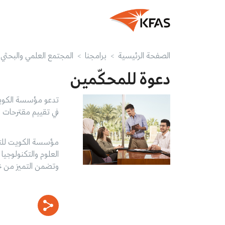
الصفحة الرئيسية
برامجنا
المجتمع العلمي والبحثي
دعوة للمحكّمين
في تقييم مقترحات ال
مؤسسة الكويت للتق
العلوم والتكنولوجيا
وتضمن التميز من خ