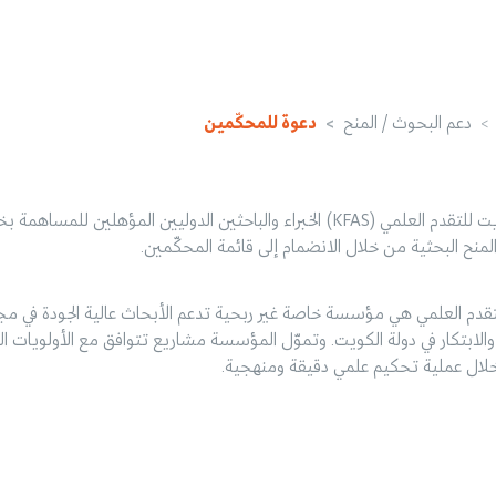
دعم البحوث / المنح
دعوة للمحكّمين
تدعو مؤسسة الكويت للتقدم العلمي (KFAS) الخبراء والباحثين الدوليين المؤهلين للمساهم
منح البحثية من خلال الانضمام إلى قائمة المحكّمين.
دم العلمي هي مؤسسة خاصة غير ربحية تدعم الأبحاث عالية الجودة في مج
 والابتكار في دولة الكويت. وتموّل المؤسسة مشاريع تتوافق مع الأولويات ال
لال عملية تحكيم علمي دقيقة ومنهجية.