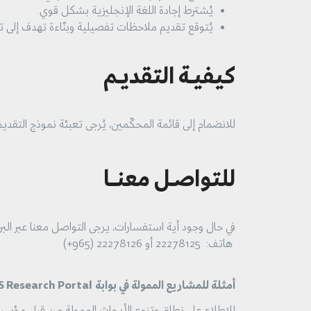
يُشترط إجادة اللغة الإنجليزية بشكل قوي.
يُتوقع تقديم ملاحظات تفصيلية وبنّاءة تهدف إلى 
كيفيـة التقديـم
للانضمام إلى قائمة المحكّمين، يُرجى تعبئة نموذج التقديم ا
للتواصـل معنــا
في حال وجود أية استفسارات، يرجى التواصل معنا عبر البري
هاتف: 22278125 أو 22278126 (965+)
أمثلة للمشاريع الممولة في بوابة
S Research Portal