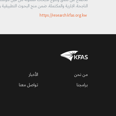
الناجحة، الجارية والمكتملة، ضمن منح البحوث التطبيقية
https://research.kfas.org.kw
من نحن
الأخبار
برامجنا
تواصل معنا