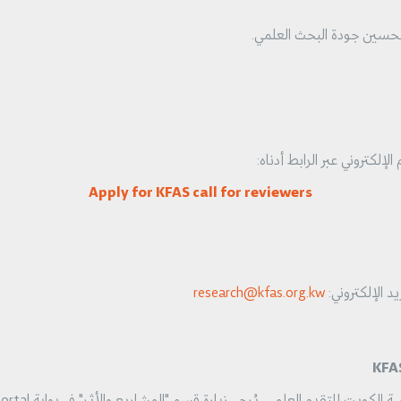
تحسين جودة البحث العلمي.
لإلكتروني عبر الرابط أدناه:
Apply for KFAS call for reviewers
د الإلكتروني:
research@kfas.org.kw
KFA