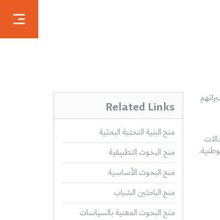
ة بخبراتهم
Related Links
منح البنية التحتية البحثية
الات
وطنية،
منح البحوث التطبيقية
منح البحوث الأساسية
منح الباحثين الشباب
منح البحوث المعنية بالسياسات