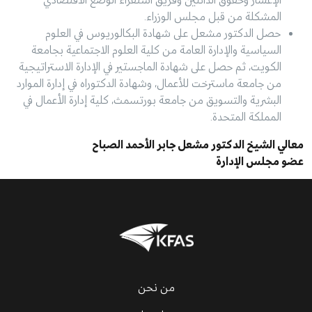
الإعسار وحقوق الدائنين وفريق استقراء الوضع الاقتصادي
المشكلة من قبل مجلس الوزراء.
حصل الدكتور مشعل على شهادة البكالوريوس في العلوم
السياسية والإدارة العامة من كلية العلوم الاجتماعية بجامعة
الكويت، ثم حصل على شهادة الماجستير في الإدارة الاستراتيجية
من جامعة ماسترخت للأعمال، وشهادة الدكتوراه في إدارة الموارد
البشرية والتسويق من جامعة بورتسمث، كلية إدارة الأعمال في
المملكة المتحدة.
معالي الشيخ الدكتور مشعل جابر الأحمد الصباح
عضو مجلس الإدارة
من نحن