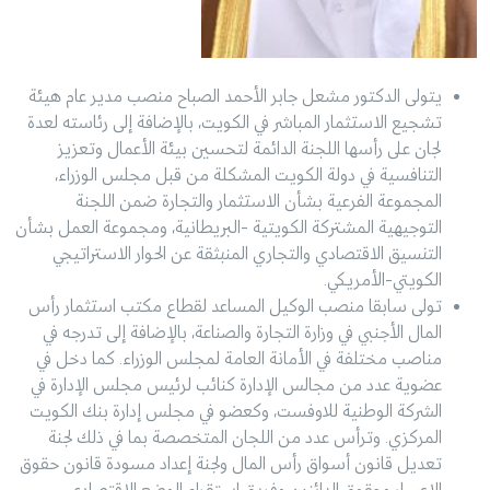
يتولى الدكتور مشعل جابر الأحمد الصباح منصب مدير عام هيئة
تشجيع الاستثمار المباشر في الكويت، بالإضافة إلى رئاسته لعدة
لجان على رأسها اللجنة الدائمة لتحسين بيئة الأعمال وتعزيز
التنافسية في دولة الكويت المشكلة من قبل مجلس الوزراء،
المجموعة الفرعية بشأن الاستثمار والتجارة ضمن اللجنة
التوجيهية المشتركة الكويتية -البريطانية، ومجموعة العمل بشأن
التنسيق الاقتصادي والتجاري المنبثقة عن الحوار الاستراتيجي
الكويتي-الأمريكي.
تولى سابقا منصب الوكيل المساعد لقطاع مكتب استثمار رأس
المال الأجنبي في وزارة التجارة والصناعة، بالإضافة إلى تدرجه في
مناصب مختلفة في الأمانة العامة لمجلس الوزراء. كما دخل في
عضوية عدد من مجالس الإدارة كنائب لرئيس مجلس الإدارة في
الشركة الوطنية للاوفست، وكعضو في مجلس إدارة بنك الكويت
المركزي. وترأس عدد من اللجان المتخصصة بما في ذلك لجنة
تعديل قانون أسواق رأس المال ولجنة إعداد مسودة قانون حقوق