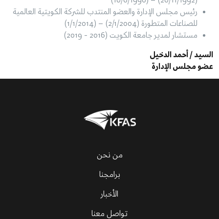
(20/11/1992) – (10/6/1996)
رئيس مجلس الإدارة والعضو المنتدب للشركة الكويتية العالمية
للصناعات المتطورة (2/1/2004) – (1/1/2014)
مستشار لمدير جامعة الكويت (2016 - 2019)
السيد / أحمد الدخيل
عضو مجلس الإدارة
من نحن
برامجنا
الأخبار
تواصل معنا